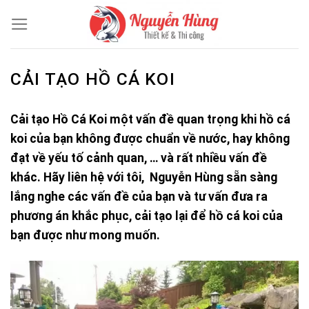
Skip
to
content
CẢI TẠO HỒ CÁ KOI
Cải tạo Hồ Cá Koi một vấn đề quan trọng khi hồ cá
koi của bạn không được chuẩn về nước, hay không
đạt về yếu tố cảnh quan, … và rất nhiều vấn đề
khác. Hãy liên hệ với tôi, Nguyễn Hùng sẵn sàng
lắng nghe các vấn đề của bạn và tư vấn đưa ra
phương án khắc phục, cải tạo lại để hồ cá koi của
bạn được như mong muốn.