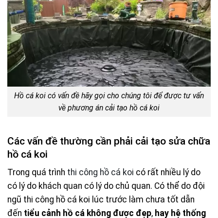
Hồ cá koi có vấn đề hãy gọi cho chúng tôi để được tư vấn
về phương án cải tạo hồ cá koi
Các vấn đề thường cần phải cải tạo sửa chữa
hồ cá koi
Trong quá trình
thi công hồ cá koi
có rất nhiều lý do
có lý do khách quan có lý do chủ quan. Có thể do đội
ngũ thi công hồ cá koi lúc trước làm chưa tốt dẫn
đến
tiểu cảnh hồ cá không được đẹp
,
hay hệ thống