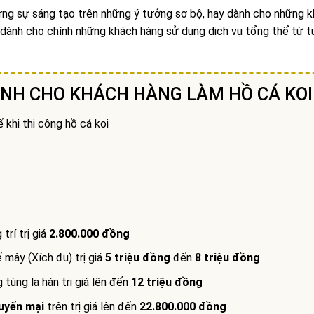
hững sự sáng tạo trên những ý tưởng sơ bộ, hay dành cho những 
y dành cho chính những khách hàng sử dụng dịch vụ tổng thể từ t
ÀNH CHO KHÁCH HÀNG LÀM HỒ CÁ KOI
 khi thi công hồ cá koi
trí trị giá
2.800.000 đồng
 mây (Xích đu) trị giá
5 triệu đồng
đến
8 triệu đồng
tùng la hán trị giá lên đến
12 triệu đồng
huyến mại
trên trị giá lên đến
22.800.000 đồng