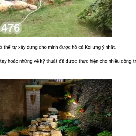
ó thể tự xây dựng cho mình được hồ cá Koi ưng ý nhất.
 tay hoặc những vẽ kỹ thuật đã được thực hiện cho nhiều công t