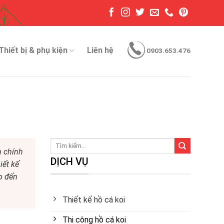
Thiết bị & phụ kiện
Liên hệ
0903.653.476
h chính
DỊCH VỤ
iết kế
o đến
Thiết kế hồ cá koi
Thi công hồ cá koi