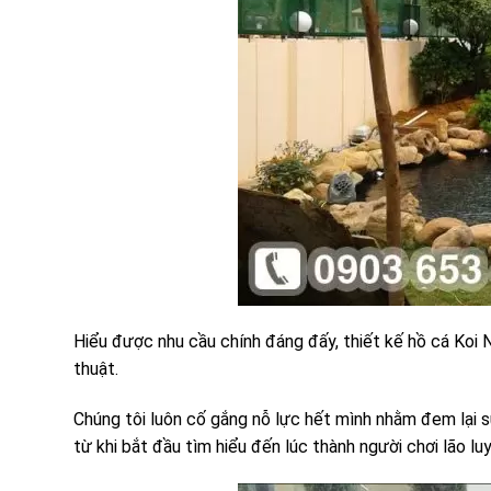
Hiểu được nhu cầu chính đáng đấy, thiết kế hồ cá Koi 
thuật.
Chúng tôi luôn cố gắng nỗ lực hết mình nhằm đem lại s
từ khi bắt đầu tìm hiểu đến lúc thành người chơi lão lu