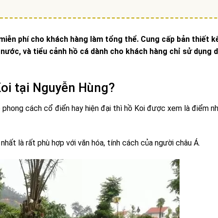
 miễn phí cho khách hàng làm tổng thể. Cung cấp bản thiết kế
 nước, và tiểu cảnh hồ cá dành cho khách hàng chỉ sử dụng d
 Koi tại Nguyễn Hùng?
o phong cách cổ điển hay hiện đại thì hồ Koi được xem là điểm n
nhất là rất phù hợp với văn hóa, tính cách của người châu Á.