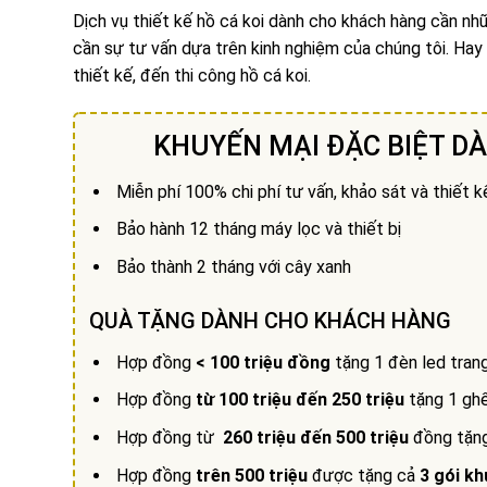
Dịch vụ thiết kế hồ cá koi dành cho khách hàng cần n
cần sự tư vấn dựa trên kinh nghiệm của chúng tôi. Ha
thiết kế, đến thi công hồ cá koi.
KHUYẾN MẠI ĐẶC BIỆT D
Miễn phí 100% chi phí tư vấn, khảo sát và thiết kế
Bảo hành 12 tháng máy lọc và thiết bị
Bảo thành 2 tháng với cây xanh
QUÀ TẶNG DÀNH CHO KHÁCH HÀNG
Hợp đồng
< 100 triệu đồng
tặng 1 đèn led trang 
Hợp đồng
từ 100 triệu đến 250 triệu
tặng 1 ghế
Hợp đồng từ
260 triệu đến 500 triệu
đồng tặng 
Hợp đồng
trên 500 triệu
được tặng cả
3 gói k