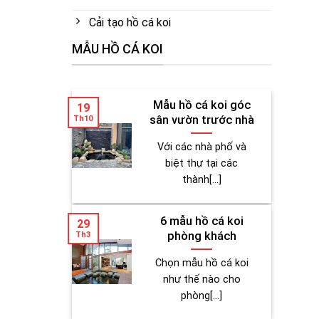
Cải tạo hồ cá koi
MẪU HỒ CÁ KOI
Mẫu hồ cá koi góc
19
sân vườn trước nhà
Th10
Với các nhà phố và
biệt thự tại các
thành[...]
6 mẫu hồ cá koi
29
phòng khách
Th3
Chọn mẫu hồ cá koi
như thế nào cho
phòng[...]