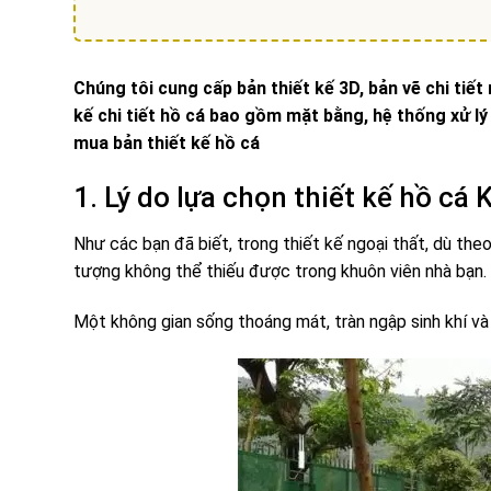
Chúng tôi cung cấp bản thiết kế 3D, bản vẽ chi tiết
kế chi tiết hồ cá bao gồm mặt bằng, hệ thống xử lý
mua bản thiết kế hồ cá
1. Lý do lựa chọn thiết kế hồ cá
Như các bạn đã biết, trong thiết kế ngoại thất, dù the
tượng không thể thiếu được trong khuôn viên nhà bạn.
Một không gian sống thoáng mát, tràn ngập sinh khí và 