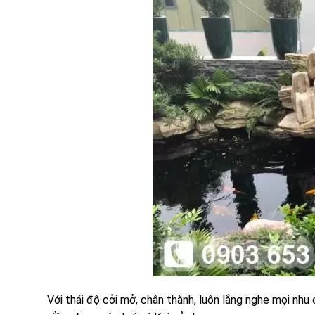
Với thái độ cởi mở, chân thành, luôn lắng nghe mọi nh