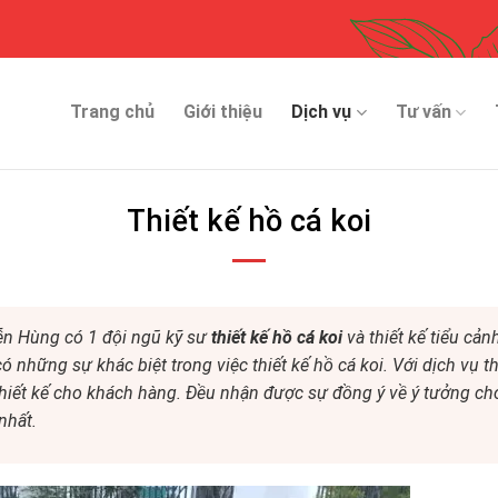
Trang chủ
Giới thiệu
Dịch vụ
Tư vấn
Thiết kế hồ cá koi
ễn Hùng có 1 đội ngũ kỹ sư
thiết kế hồ cá koi
và thiết kế tiểu cản
 những sự khác biệt trong việc thiết kế hồ cá koi. Với dịch vụ th
thiết kế cho khách hàng. Đều nhận được sự đồng ý về ý tưởng ch
nhất.