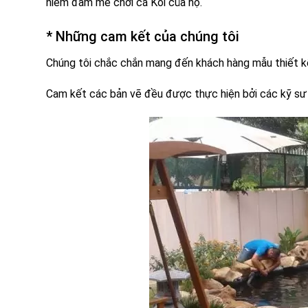
niềm đam mê chơi cá Koi của họ.
* Những cam kết của chúng tôi
Chúng tôi chắc chắn mang đến khách hàng mẫu thiết kế
Cam kết các bản vẽ đều được thực hiện bởi các kỹ sư 