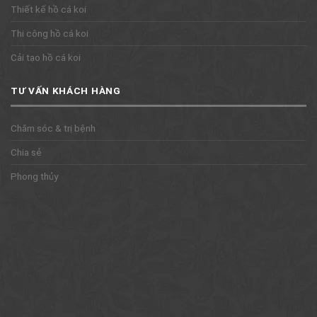
Thiết kế hồ cá koi
Thi công hồ cá koi
Cải tạo hồ cá koi
TƯ VẤN KHÁCH HÀNG
Chăm sóc & trị bệnh
Chia sẻ
Phong thủy