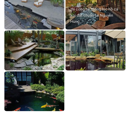
thi công hệ thống lọc hồ cá
koi đạt chuẩn tại Nguyễn
Hùng