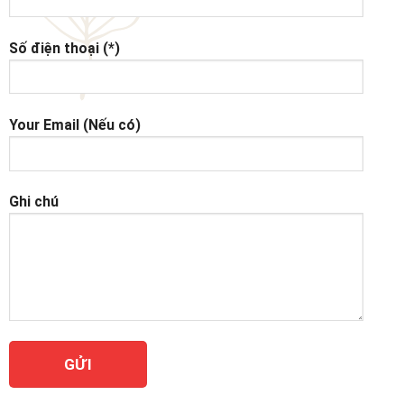
Số điện thoại (*)
Your Email (Nếu có)
Ghi chú