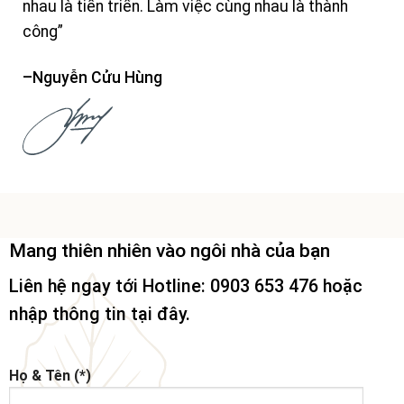
nhau là tiến triển. Làm việc cùng nhau là thành
công”
–Nguyễn Cửu Hùng
Mang thiên nhiên vào ngôi nhà của bạn
Liên hệ ngay tới Hotline: 0903 653 476 hoặc
nhập thông tin tại đây.
Họ & Tên (*)