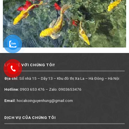
LIÊN HỆ VỚI CHÚNG TÔI!
Địa chỉ:
Số nhà 15 – Dãy 13 – Khu đô thị Xa La – Hà Đông – Hà Nội
Hotline:
0903 653 476 – Zalo: 0903653476
Email:
hocakoinguyenhung@gmail.com
DỊCH VỤ CỦA CHÚNG TÔI