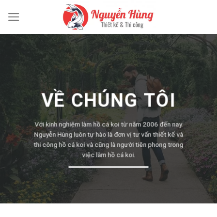
Skip
to
content
VỀ CHÚNG TÔI
Với kinh nghiệm làm hồ cá koi từ năm 2006 đến nay.
Nguyễn Hùng luôn tự hào là đơn vị tư vấn thiết kế và
thi công hồ cá koi và cũng là người tiên phong trong
việc làm hồ cá koi.