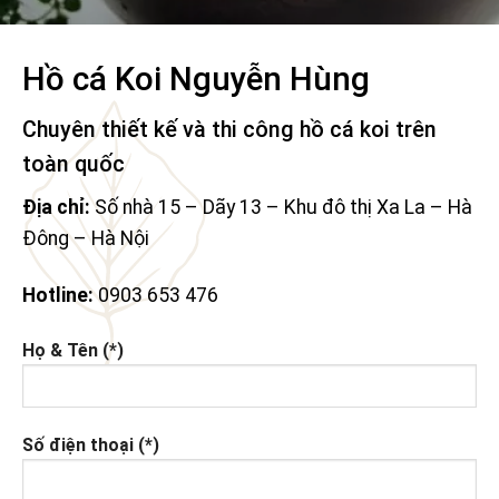
Hồ cá Koi Nguyễn Hùng
Chuyên thiết kế và thi công hồ cá koi trên
toàn quốc
Địa chỉ:
Số nhà 15 – Dãy 13 – Khu đô thị Xa La – Hà
Đông – Hà Nội
Hotline:
0903 653 476
Họ & Tên (*)
Số điện thoại (*)