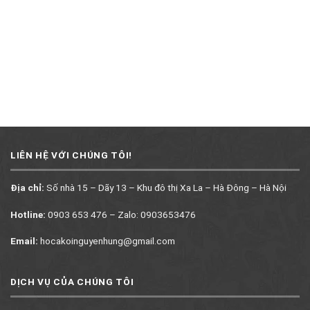
LIÊN HỆ VỚI CHÚNG TÔI!
Địa chỉ:
Số nhà 15 – Dãy 13 – Khu đô thị Xa La – Hà Đông – Hà Nội
Hotline:
0903 653 476 – Zalo: 0903653476
Email:
hocakoinguyenhung@gmail.com
DỊCH VỤ CỦA CHÚNG TÔI