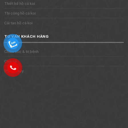
Thiết kế hồ cá koi
Thi công hồ cá koi
Cải tạo hồ cá koi
TƯ VẤN KHÁCH HÀNG
Chăm sóc & trị bệnh
Chia sẻ
Phong thủy