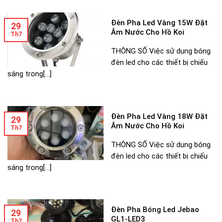
Đèn Pha Led Vàng 15W Đặt
29
Âm Nước Cho Hồ Koi
Th7
THÔNG SỐ Việc sử dụng bóng
đèn led cho các thiết bị chiếu
sáng trong[...]
Đèn Pha Led Vàng 18W Đặt
29
Âm Nước Cho Hồ Koi
Th7
THÔNG SỐ Việc sử dụng bóng
đèn led cho các thiết bị chiếu
sáng trong[...]
Đèn Pha Bóng Led Jebao
29
GL1-LED3
Th7