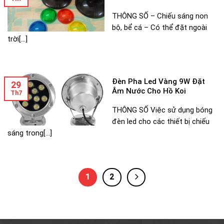
THÔNG SỐ – Chiếu sáng non
bộ, bể cá – Có thể đặt ngoài
trời[...]
Đèn Pha Led Vàng 9W Đặt
29
Âm Nước Cho Hồ Koi
Th7
THÔNG SỐ Việc sử dụng bóng
đèn led cho các thiết bị chiếu
sáng trong[...]
1
2