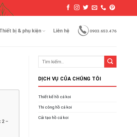
Thiết bị & phụ kiện
Liên hệ
0903.653.476
DỊCH VỤ CỦA CHÚNG TÔI
Thiết kế hồ cá koi
Thi công hồ cá koi
Cải tạo hồ cá koi
 2 –