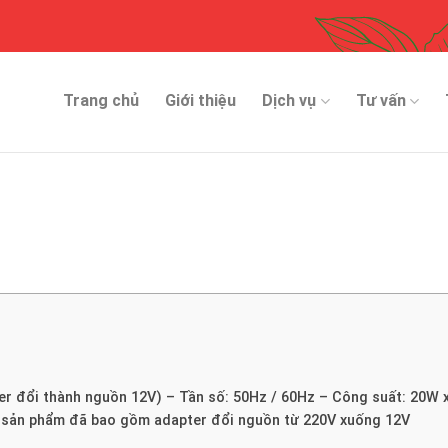
Trang chủ
Giới thiệu
Dịch vụ
Tư vấn
er đổi thành nguồn 12V) – Tần số: 50Hz / 60Hz – Công suất: 20W x
ộ sản phẩm đã bao gồm adapter đổi nguồn từ 220V xuống 12V