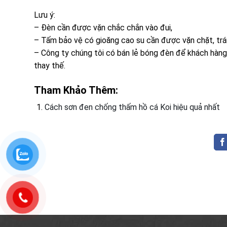
Lưu ý:
– Đèn cần được vặn chắc chắn vào đui,
– Tấm bảo vệ có gioăng cao su cần được vặn chặt, tr
– Công ty chúng tôi có bán lẻ bóng đèn để khách hàng 
thay thế.
Tham Khảo Thêm:
Cách sơn đen chống thấm hồ cá Koi hiệu quả nhất