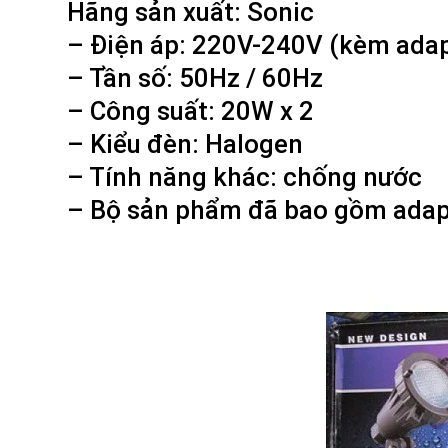
Hãng sản xuất: Sonic
– Điện áp: 220V-240V (kèm adap
– Tần số: 50Hz / 60Hz
– Công suất: 20W x 2
– Kiểu đèn: Halogen
– Tính năng khác: chống nước
– Bộ sản phẩm đã bao gồm adap