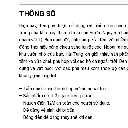
THÔNG SỐ
Hiện nay, đèn pha được sử dụng rất nhiều trên các co
trong nhà kho hay thậm chí là sân vườn. Nguyên nhâ
chạm vật lý. Bên cạnh đó, ánh sáng của đèn. Với nhiều
đồng thời hiệu năng chiếu sáng lại rất cao. Ngoài ra n
khu vườn nhỏ của bạn, Hải Tùng xin giới thiệu sản p
tầm xa vừa phải, phù hợp với các hồ cá ngoài trời. Đ
dụng và vật nuôi. Với các pha màu kèm theo bộ sản 
không gian lung linh.
– Tấm chiếu rộng thích hợp với hồ ngoài trời
– Sản phẩm có thể ngâm trong nước
– Nguồn điện 12V, an toàn cho người sử dụng.
– Dễ dàng vệ sinh khi bị bẩn.
– Bóng đèn dễ dàng thay thế khi cần.