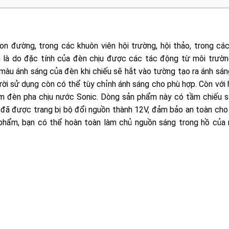
n đường, trong các khuôn viên hội trường, hội thảo, trong các
n là do đặc tính của đèn chịu được các tác động từ môi trườn
 màu ánh sáng của đèn khi chiếu sẽ hắt vào tường tạo ra ánh sán
gười sử dụng còn có thể tùy chỉnh ánh sáng cho phù hợp. Còn với
hẩm đèn pha chịu nước Sonic. Dòng sản phẩm này có tầm chiếu s
èn đã được trang bị bộ đổi nguồn thành 12V, đảm bảo an toàn cho
phẩm, bạn có thể hoàn toàn làm chủ nguồn sáng trong hồ của 