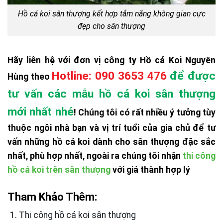
Hồ cá koi sân thượng kết hợp tắm nắng không gian cực
đẹp cho sân thượng
Hãy liên hệ với đơn vị công ty Hồ cá Koi Nguyễn
Hotline: 090 3653 476
để được
Hùng theo
tư vấn các mẫu hồ cá koi sân thượng
mới nhất nhé
! Chúng tôi có rất nhiều ý tưởng tùy
thuộc ngôi nhà bạn và vị trí tuổi của gia chủ để tư
vấn những hồ cá koi dành cho sân thượng đặc sắc
nhất, phù hợp nhất, ngoài ra chúng tôi nhận
thi công
hồ cá koi trên sân thượng
với giá thành hợp lý
Tham Khảo Thêm:
Thi công hồ cá koi sân thượng