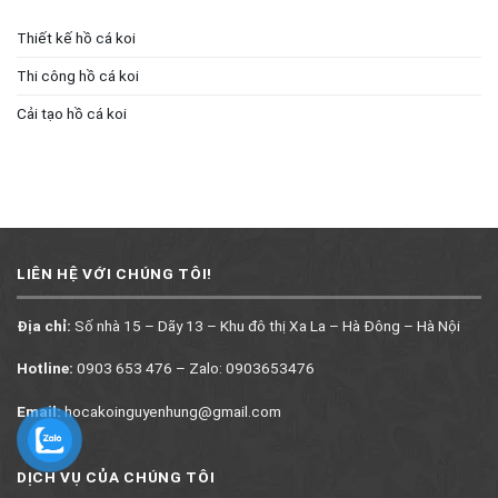
Thiết kế hồ cá koi
Thi công hồ cá koi
Cải tạo hồ cá koi
LIÊN HỆ VỚI CHÚNG TÔI!
Địa chỉ:
Số nhà 15 – Dãy 13 – Khu đô thị Xa La – Hà Đông – Hà Nội
Hotline:
0903 653 476 – Zalo: 0903653476
Email:
hocakoinguyenhung@gmail.com
DỊCH VỤ CỦA CHÚNG TÔI