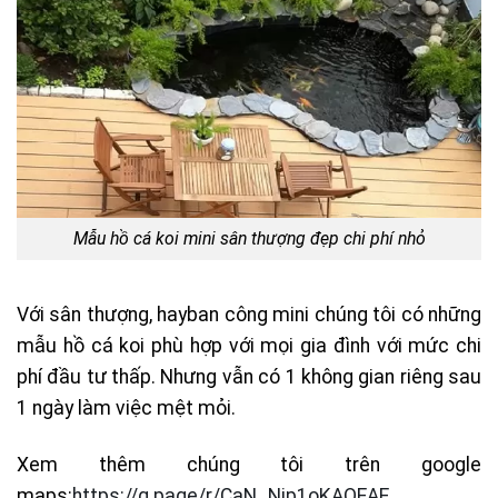
Mẫu hồ cá koi mini sân thượng đẹp chi phí nhỏ
Với sân thượng, hayban công mini chúng tôi có những
mẫu hồ cá koi phù hợp với mọi gia đình với mức chi
phí đầu tư thấp. Nhưng vẫn có 1 không gian riêng sau
1 ngày làm việc mệt mỏi.
Xem thêm chúng tôi trên google
maps:
https://g.page/r/CaN_Nip1oKAQEAE