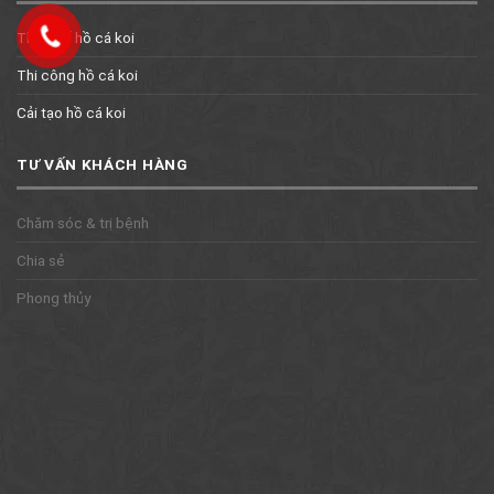
Thiết kế hồ cá koi
Thi công hồ cá koi
Cải tạo hồ cá koi
TƯ VẤN KHÁCH HÀNG
Chăm sóc & trị bệnh
Chia sẻ
Phong thủy