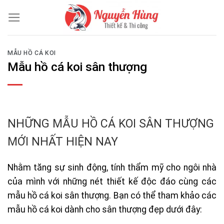
Skip
to
content
MẪU HỒ CÁ KOI
Mẫu hồ cá koi sân thượng
NHỮNG MẪU HỒ CÁ KOI SÂN THƯỢNG
MỚI NHẤT HIỆN NAY
Nhằm tăng sự sinh động, tính thẩm mỹ cho ngôi nhà
của mình với những nét thiết kế độc đáo cùng các
mẫu hồ cá koi sân thượng. Bạn có thể tham khảo các
mẫu hồ cá koi dành cho sân thượng đẹp dưới đây: