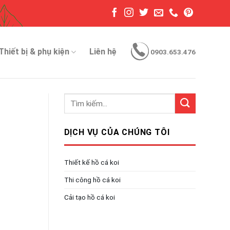
Thiết bị & phụ kiện
Liên hệ
0903.653.476
DỊCH VỤ CỦA CHÚNG TÔI
Thiết kế hồ cá koi
Thi công hồ cá koi
Cải tạo hồ cá koi