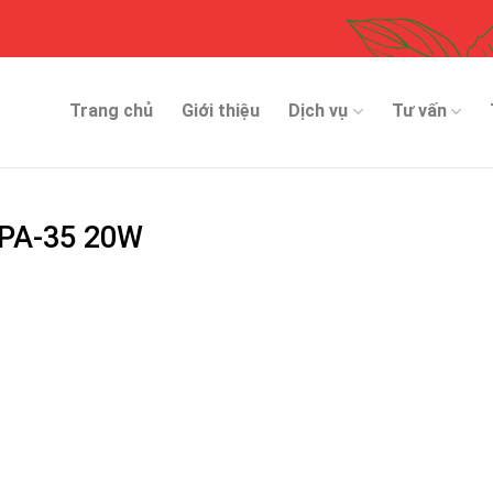
Trang chủ
Giới thiệu
Dịch vụ
Tư vấn
o PA-35 20W