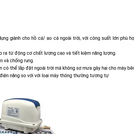
ng giành cho hồ cá/ ao cá ngoài trời, với công suất lớn phù h
ra từ động cơ chất lượng cao và tiết kiệm năng lượng.
n và chống rung.
n có thể lắp đặt ngoài trời mà không sợ mưa gây hại cho máy bên
điện năng so với với loại máy thông thường tương tự