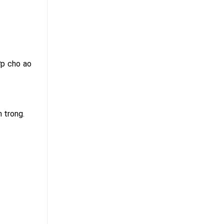
ợp cho ao
 trong.