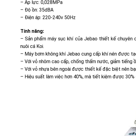
– Áp lực: 0,028MPa
– Độ ồn: 35dBA
– Điện áp: 220-240v 50Hz
Tính năng:
– Sản phẩm máy sục khí của Jebao thiết kế chuyên dụ
nuôi cá Koi.
– Máy bơm không khí Jebao cung cấp khí nén được tạo 
– Với vỏ nhôm cao cấp, chống thấm nước, giảm tiếng ồ
– Với vỏ nhựa bên ngoài được thiết kế đặc biệt nên bạ
– Hiệu suất làm việc hơn 40%, mà tiết kiệm được 30% 