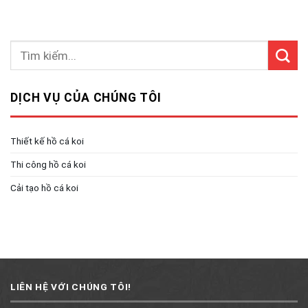
DỊCH VỤ CỦA CHÚNG TÔI
Thiết kế hồ cá koi
Thi công hồ cá koi
Cải tạo hồ cá koi
LIÊN HỆ VỚI CHÚNG TÔI!