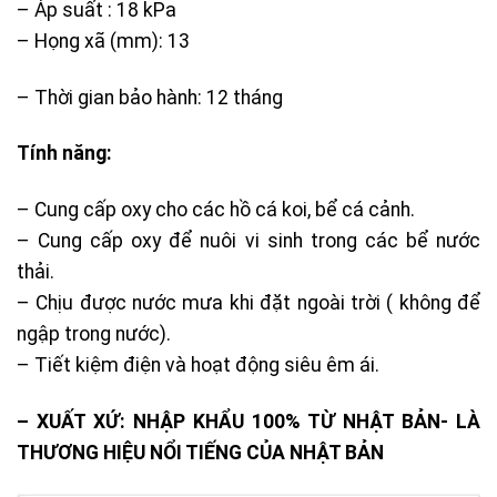
– Áp suất : 18 kPa
– Họng xã (mm): 13
– Thời gian bảo hành: 12 tháng
Tính năng:
– Cung cấp oxy cho các hồ cá koi, bể cá cảnh.
– Cung cấp oxy để nuôi vi sinh trong các bể nước
thải.
– Chịu được nước mưa khi đặt ngoài trời ( không để
ngập trong nước).
– Tiết kiệm điện và hoạt động siêu êm ái.
– XUẤT XỨ: NHẬP KHẨU 100% TỪ NHẬT BẢN- LÀ
THƯƠNG HIỆU NỔI TIẾNG CỦA NHẬT BẢN