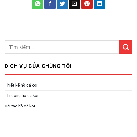
DỊCH VỤ CỦA CHÚNG TÔI
Thiết kế hồ cá koi
Thi công hồ cá koi
Cải tạo hồ cá koi