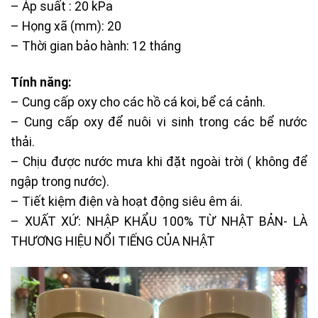
– Áp suất : 20 kPa
– Họng xã (mm): 20
– Thời gian bảo hành: 12 tháng
Tính năng:
– Cung cấp oxy cho các hồ cá koi, bể cá cảnh.
– Cung cấp oxy để nuôi vi sinh trong các bể nước
thải.
– Chịu được nước mưa khi đặt ngoài trời ( không để
ngập trong nước).
– Tiết kiệm điện và hoạt động siêu êm ái.
– XUẤT XỨ: NHẬP KHẨU 100% TỪ NHẬT BẢN- LÀ
THƯƠNG HIỆU NỔI TIẾNG CỦA NHẬT