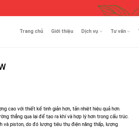
Trang chủ
Giới thiệu
Dịch vụ
Tư vấn
0W
cao với thiết kế tinh giản hơn, tản nhiệt hiệu quả hơn.
g thẳng qua lại để tạo ra khí và hợp lý hơn trong cấu trúc.
h và piston, do đó lượng tiêu thụ điện năng thấp, lượng