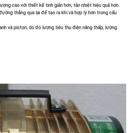
g cao với thiết kế tinh giản hơn, tản nhiệt hiệu quả hơn.
ờng thẳng qua lại để tạo ra khí và hợp lý hơn trong cấu
anh và piston, do đó lượng tiêu thụ điện năng thấp, lượng