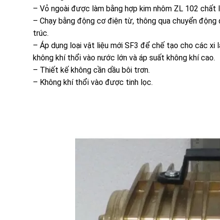
– Vỏ ngoài được làm bằng hợp kim nhôm ZL 102 chất lượn
– Chạy bằng động cơ điện từ, thông qua chuyển động đư
trúc.
– Áp dụng loại vật liệu mới SF3 để chế tạo cho các xi l
không khí thổi vào nước lớn và áp suất không khí cao.
– Thiết kế không cần dầu bôi trơn.
– Không khí thổi vào được tinh lọc.