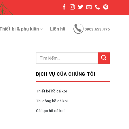
Thiết bị & phụ kiện
Liên hệ
0903.653.476
DỊCH VỤ CỦA CHÚNG TÔI
Thiết kế hồ cá koi
Thi công hồ cá koi
Cải tạo hồ cá koi