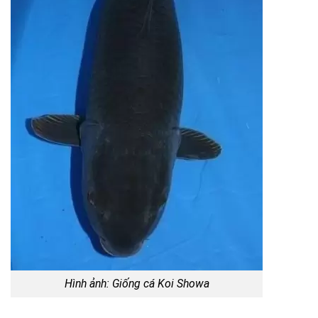
Hình ảnh: Giống cá Koi Showa