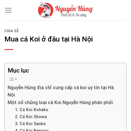
Skip
to
content
CHIA SẺ
Mua cá Koi ở đâu tại Hà Nội
Mục lục
Nguyễn Hùng địa chỉ cung cấp cá koi uy tín tại Hà
Nội
Một số chủng loại cá Koi Nguyễn Hùng phân phối
1. Cá Koi Kohaku
2. Cá Koi Showa
3. Cá Koi Sanke
4. Cá Koi Benigoi