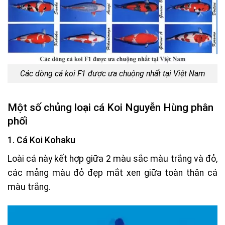
Các dòng cá koi F1 được ưa chuộng nhất tại Việt Nam
Một số chủng loại cá Koi Nguyễn Hùng phân
phối
1. Cá Koi Kohaku
Loài cá này kết hợp giữa 2 màu sắc màu trắng và đỏ,
các mảng màu đỏ đẹp mắt xen giữa toàn thân cá
màu trắng.