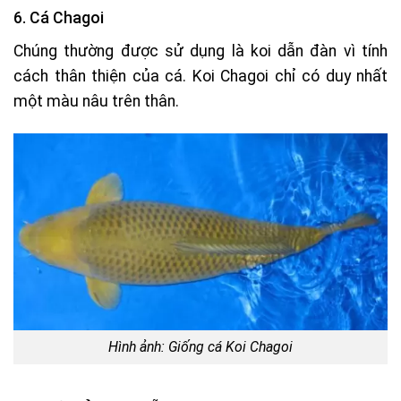
6. Cá Chagoi
Chúng thường được sử dụng là koi dẫn đàn vì tính
cách thân thiện của cá. Koi Chagoi chỉ có duy nhất
một màu nâu trên thân.
Hình ảnh: Giống cá Koi Chagoi