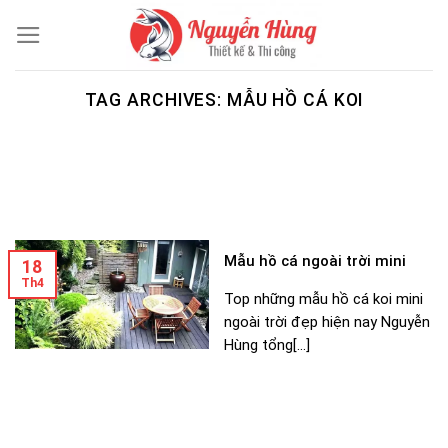
Skip
to
content
TAG ARCHIVES:
MẪU HỒ CÁ KOI
Mẫu hồ cá ngoài trời mini
18
Th4
Top những mẫu hồ cá koi mini
ngoài trời đẹp hiện nay Nguyễn
Hùng tổng[...]