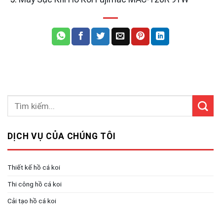
DỊCH VỤ CỦA CHÚNG TÔI
Thiết kế hồ cá koi
Thi công hồ cá koi
Cải tạo hồ cá koi