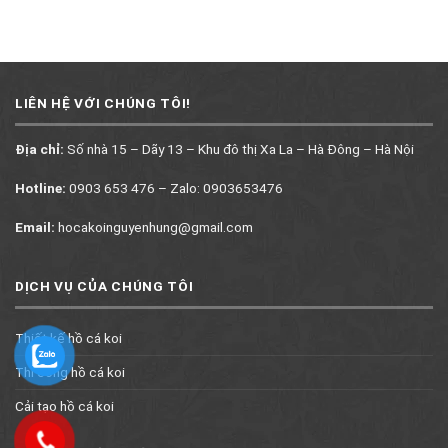
LIÊN HỆ VỚI CHÚNG TÔI!
Địa chỉ:
Số nhà 15 – Dãy 13 – Khu đô thị Xa La – Hà Đông – Hà Nội
Hotline:
0903 653 476 – Zalo: 0903653476
Email:
hocakoinguyenhung@gmail.com
DỊCH VỤ CỦA CHÚNG TÔI
Thiết kế hồ cá koi
Thi công hồ cá koi
Cải tạo hồ cá koi