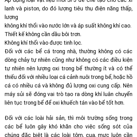
lanh và piston, do đó lượng tiêu thụ điện năng thấp,
lượng
không khí thổi vào nước lớn và áp suất không khí cao.
Thiết kế không cần dầu bôi trơn.
Không khí thổi vào được tinh lọc.
Đối với các bể cá trong nhà, thường không có các
dòng chảy tự nhiên cũng như không có các điều kiện
tự nhiên nên lượng oxi trong bể thường ít và có thể
thiếu đối với nhiều loại cá cảnh nuôi trong bể, hoặc hồ
cá có nhiều cá và không đủ lượng oxi cung cấp. Nên
máy sủi sẽ đóng vai trò tạo ra dòng khí luân chuyển
liên tục trong bể để oxi khuếch tán vào bể tốt hơn.
Đối với các loài hải sản, thì môi trường sống trong
các bể luôn gây khó khăn cho việc sống sót của
chúng đặc biệt là các loài tôm, cua, mực luôn cần