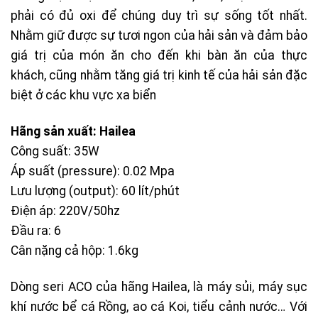
phải có đủ oxi để chúng duy trì sự sống tốt nhất.
Nhằm giữ được sự tươi ngon của hải sản và đảm bảo
giá trị của món ăn cho đến khi bàn ăn của thực
khách, cũng nhằm tăng giá trị kinh tế của hải sản đặc
biệt ở các khu vực xa biển
Hãng sản xuất: Hailea
Công suất: 35W
Áp suất (pressure): 0.02 Mpa
Lưu lượng (output): 60 lít/phút
Điện áp: 220V/50hz
Đầu ra: 6
Cân nặng cả hộp: 1.6kg
Dòng seri ACO của hãng Hailea, là máy sủi, máy sục
khí nước bể cá Rồng, ao cá Koi, tiểu cảnh nước… Với