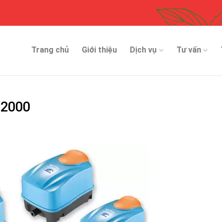
Trang chủ
Giới thiệu
Dịch vụ
Tư vấn
12000