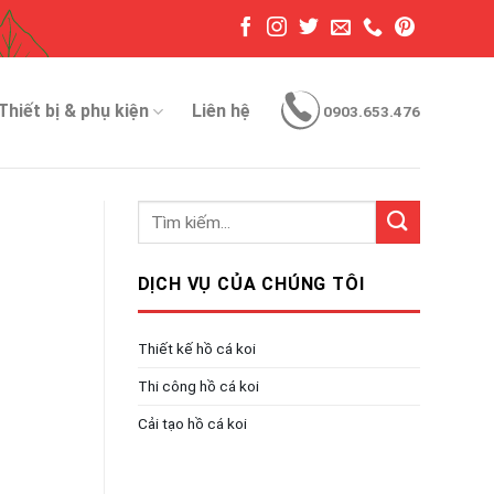
Thiết bị & phụ kiện
Liên hệ
0903.653.476
DỊCH VỤ CỦA CHÚNG TÔI
Thiết kế hồ cá koi
Thi công hồ cá koi
Cải tạo hồ cá koi